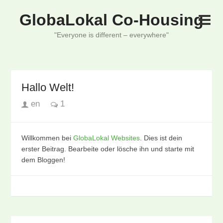
GlobaLokal Co-Housing
"Everyone is different – everywhere"
Hallo Welt!
en
1
Willkommen bei
GlobaLokal Websites
. Dies ist dein
erster Beitrag. Bearbeite oder lösche ihn und starte mit
dem Bloggen!